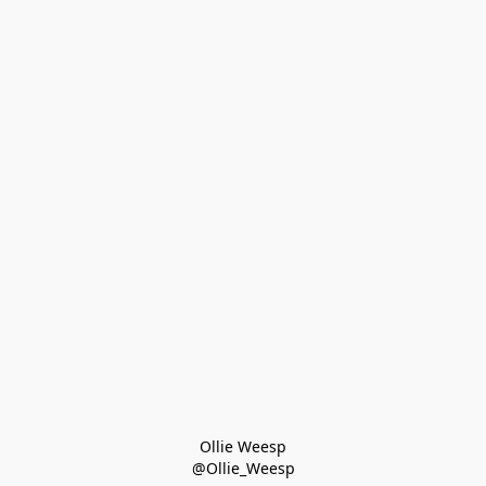
Ollie Weesp
@Ollie_Weesp