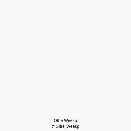
Ollie Weesp
@Ollie_Weesp