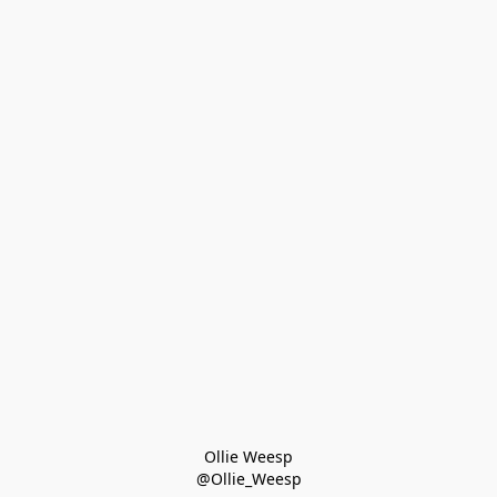
Ollie Weesp
@Ollie_Weesp