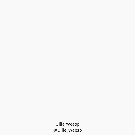
Ollie Weesp
@Ollie_Weesp