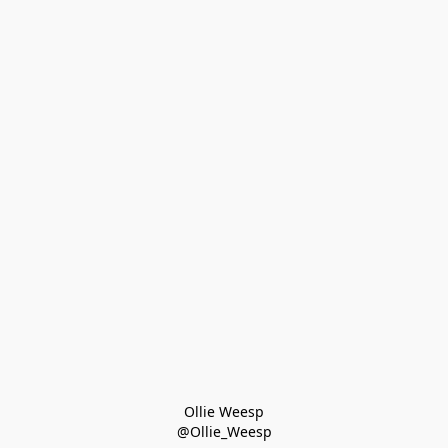
Ollie Weesp
@Ollie_Weesp