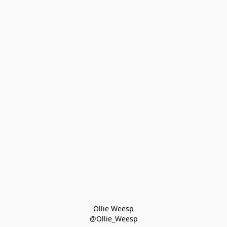
Ollie Weesp
@Ollie_Weesp