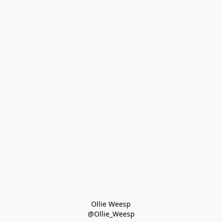
Ollie Weesp
@Ollie_Weesp