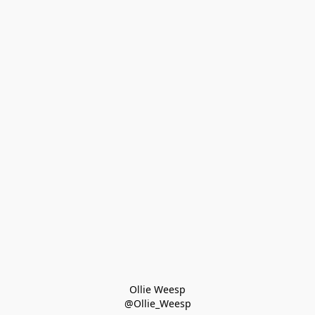
Ollie Weesp
@Ollie_Weesp