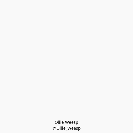
Ollie Weesp
@Ollie_Weesp