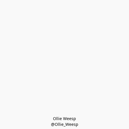
Ollie Weesp
@Ollie_Weesp