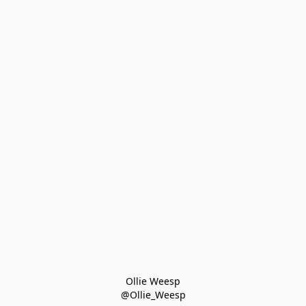
Ollie Weesp
@Ollie_Weesp