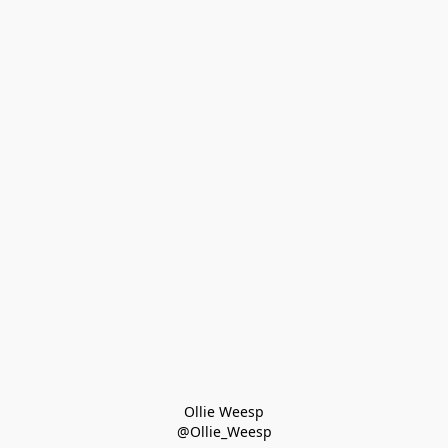
Ollie Weesp
@Ollie_Weesp