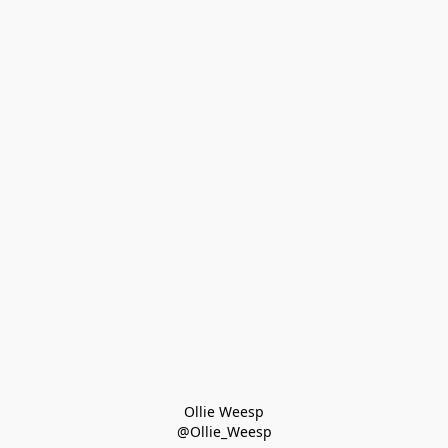
Ollie Weesp
@Ollie_Weesp