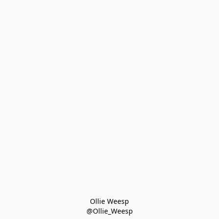
Ollie Weesp
@Ollie_Weesp