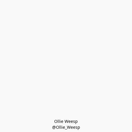
Ollie Weesp
@Ollie_Weesp