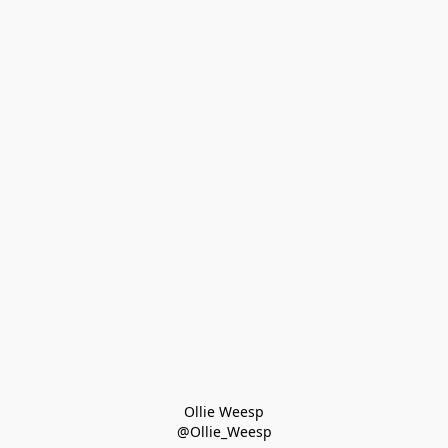
Ollie Weesp
@Ollie_Weesp