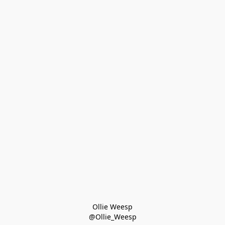
Ollie Weesp
@Ollie_Weesp