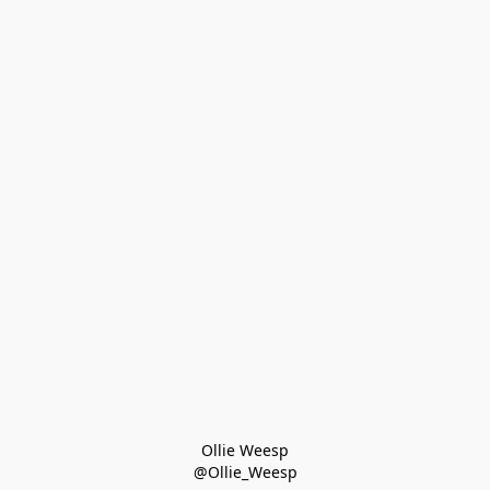
Ollie Weesp
@Ollie_Weesp