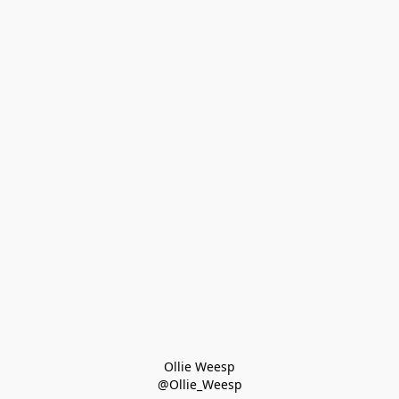
Ollie Weesp
@Ollie_Weesp