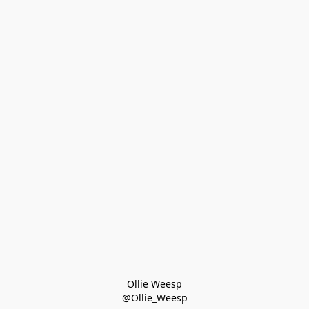
Ollie Weesp
@Ollie_Weesp