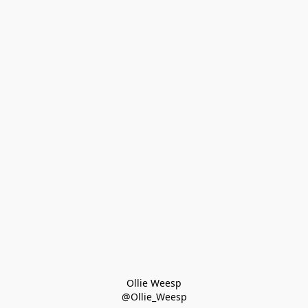
Ollie Weesp
@Ollie_Weesp