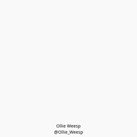
Ollie Weesp
@Ollie_Weesp