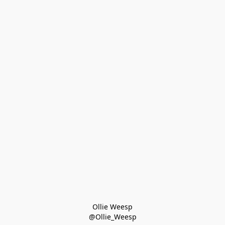
Ollie Weesp
@Ollie_Weesp