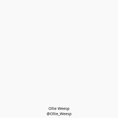
Ollie Weesp
@Ollie_Weesp