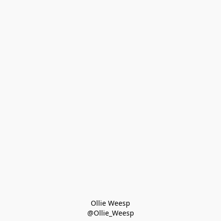
Ollie Weesp
@Ollie_Weesp