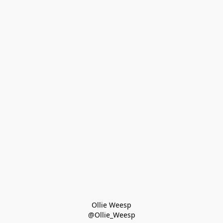
Ollie Weesp
@Ollie_Weesp