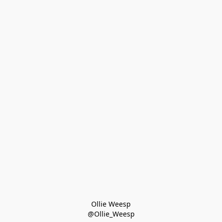
Ollie Weesp
@Ollie_Weesp