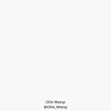
Ollie Weesp
@Ollie_Weesp